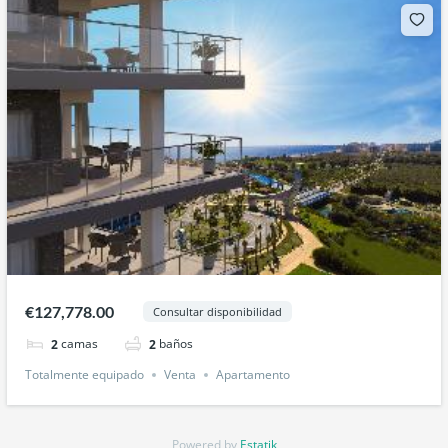
€127,778.00
Consultar disponibilidad
camas
baños
2
2
Totalmente equipado
Venta
Apartamento
Powered by
Estatik