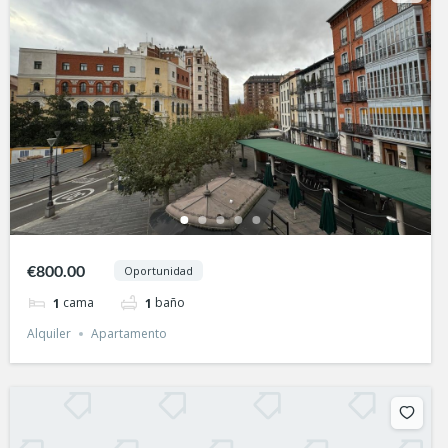
€800.00
Oportunidad
cama
baño
1
1
Alquiler
Apartamento