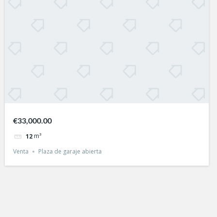
€33,000.00
m³
12
Venta
Plaza de garaje abierta