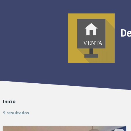
De
Inicio
9 resultados