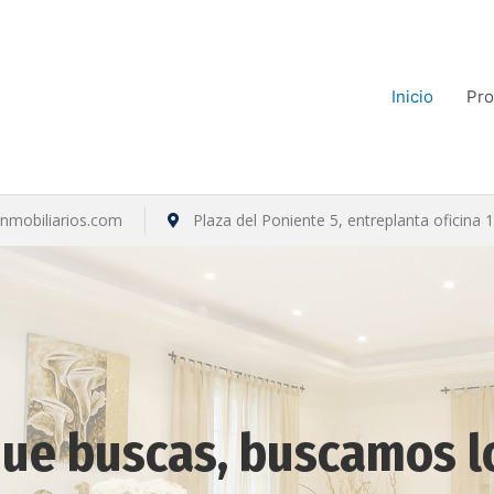
Inicio
Pro
inmobiliarios.com
Plaza del Poniente 5, entreplanta oficina 1
ue buscas, buscamos l