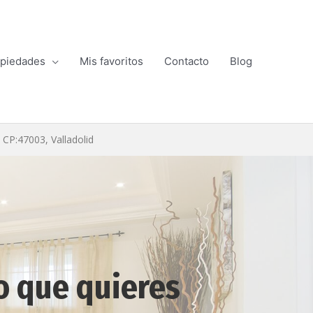
piedades
Mis favoritos
Contacto
Blog
 CP:47003, Valladolid
o que quieres