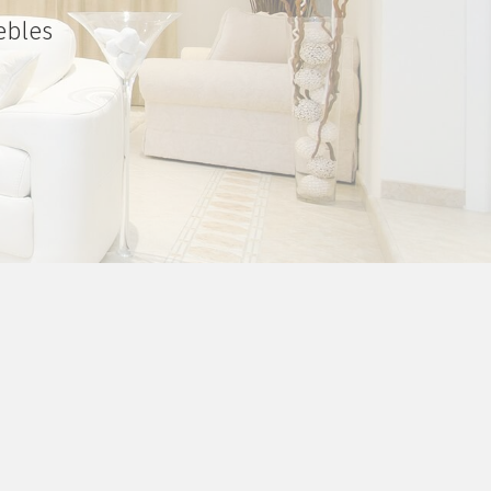
ebles