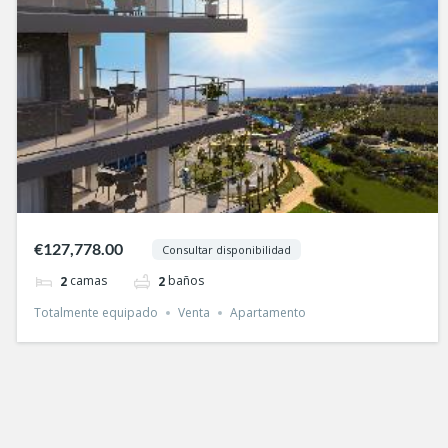
€127,778.00
Consultar disponibilidad
camas
baños
2
2
Totalmente equipado
Venta
Apartamento