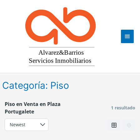
Ir
al
contenido
Men
princ
Categoría:
Piso
Piso en Venta en Plaza
1 resultado
Portugalete