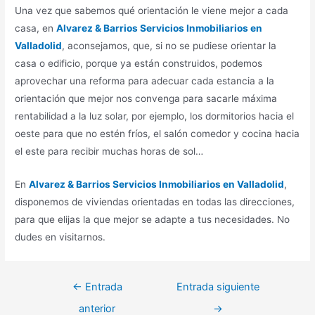
Una vez que sabemos qué orientación le viene mejor a cada
casa, en
Alvarez & Barrios Servicios Inmobiliarios en
Valladolid
, aconsejamos, que, si no se pudiese orientar la
casa o edificio, porque ya están construidos, podemos
aprovechar una reforma para adecuar cada estancia a la
orientación que mejor nos convenga para sacarle máxima
rentabilidad a la luz solar, por ejemplo, los dormitorios hacia el
oeste para que no estén fríos, el salón comedor y cocina hacia
el este para recibir muchas horas de sol…
En
Alvarez & Barrios Servicios Inmobiliarios en Valladolid
,
disponemos de viviendas orientadas en todas las direcciones,
para que elijas la que mejor se adapte a tus necesidades. No
dudes en visitarnos.
Navegación
←
Entrada
Entrada siguiente
de
anterior
→