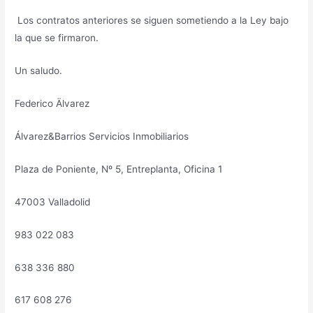
Los contratos anteriores se siguen sometiendo a la Ley bajo
la que se firmaron.
Un saludo.
Federico Älvarez
Álvarez&Barrios Servicios Inmobiliarios
Plaza de Poniente, Nº 5, Entreplanta, Oficina 1
47003 Valladolid
983 022 083
638 336 880
617 608 276