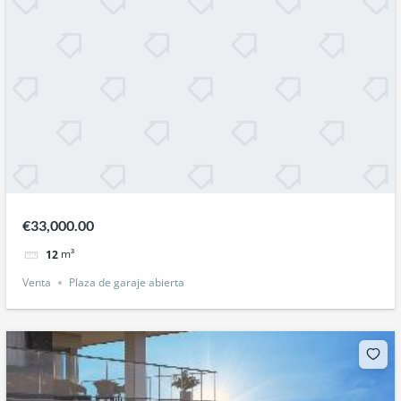
€33,000.00
m³
12
Venta
Plaza de garaje abierta