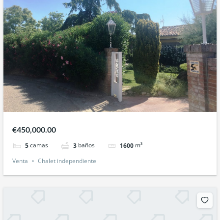
€450,000.00
camas
baños
m³
5
3
1600
Venta
Chalet independiente